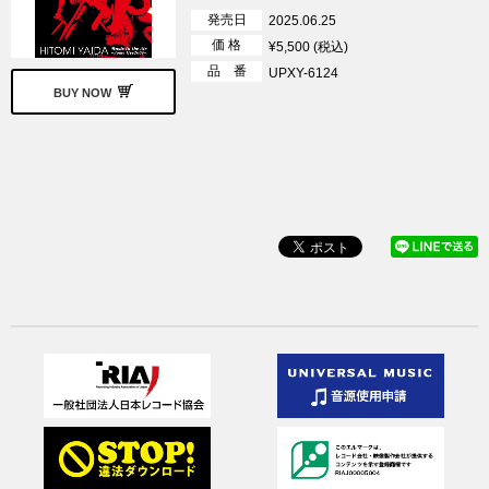
発売日
2025.06.25
価 格
¥5,500 (税込)
品 番
UPXY-6124
BUY NOW