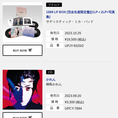
アナログ
1989 LP BOX [完全生産限定盤][1LP＋2LP+写真
集]
サディスティック・ミカ・バンド
発売日
2023.10.25
価 格
¥16,500 (税込)
品 番
UPJY-9320/2
BUY NOW
CD
かれん
桐島かれん
発売日
2023.09.20
価 格
¥3,300 (税込)
品 番
UPCY-7894
BUY NOW