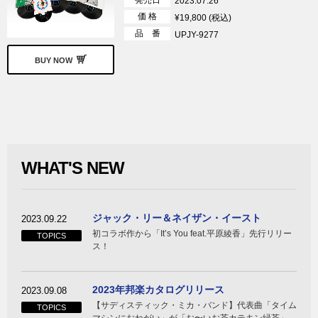
2023.07.26
価 格
¥19,800 (税込)
品 番
UPJY-9277
BUY NOW
WHAT'S NEW
ジャック・リー＆ネイザン・イースト
2023.09.22
初コラボ作から「It’s You feat.平原綾香」先行リリー
TOPICS
ス！
2023年邦楽カタログリリース
2023.09.08
【サディスティック・ミカ・バンド】代表曲「タイム
TOPICS
マシンにおねがい」が「お〜いお茶カテキン緑茶」