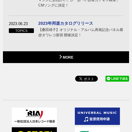
CMソングに決定！
2023年邦楽カタログリリース
2023.06.23
【桑田靖子】オリジナル・アルバム再発記念パネル展
TOPICS
@タワレコ新宿 開催決定！
MORE