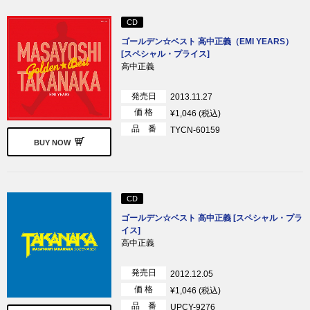
CD
ゴールデン☆ベスト 高中正義（EMI YEARS）
[スペシャル・プライス]
高中正義
発売日
2013.11.27
価 格
¥1,046 (税込)
品 番
TYCN-60159
BUY NOW
CD
ゴールデン☆ベスト 高中正義 [スペシャル・プラ
イス]
高中正義
発売日
2012.12.05
価 格
¥1,046 (税込)
品 番
UPCY-9276