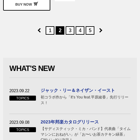
BUY NOW
1
2
3
4
5
WHAT'S NEW
ジャック・リー＆ネイザン・イースト
2023.09.22
初コラボ作から「It’s You feat.平原綾香」先行リリー
TOPICS
ス！
2023年邦楽カタログリリース
2023.09.08
【サディスティック・ミカ・バンド】代表曲「タイム
TOPICS
マシンにおねがい」が「お〜いお茶カテキン緑茶」
CMソングに決定！