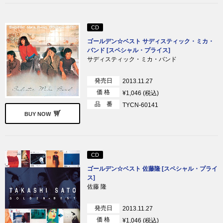
CD
ゴールデン☆ベスト サディスティック・ミカ・
バンド [スペシャル・プライス]
サディスティック・ミカ・バンド
発売日
2013.11.27
価 格
¥1,046 (税込)
品 番
TYCN-60141
BUY NOW
CD
ゴールデン☆ベスト 佐藤隆 [スペシャル・プライ
ス]
佐藤 隆
発売日
2013.11.27
価 格
¥1,046 (税込)