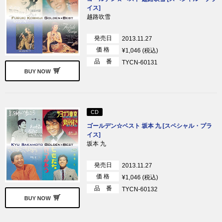
イス]
越路吹雪
発売日
2013.11.27
価 格
¥1,046 (税込)
品 番
TYCN-60131
BUY NOW
CD
ゴールデン☆ベスト 坂本 九 [スペシャル・プラ
イス]
坂本 九
発売日
2013.11.27
価 格
¥1,046 (税込)
品 番
TYCN-60132
BUY NOW