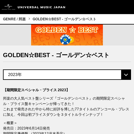
GENRE / 邦楽
GOLDEN☆BEST - ゴールデン☆ベスト
GOLDEN☆BEST - ゴールデン☆ベスト
【期間限定スペシャル・プライス 2023】
邦楽の大人気ベスト盤シリーズ『ゴールデン☆ベスト』の期間限定スペシャ
ル・プライス盤キャンペーンが帰ってきた！
これまで発売された中から特に好評を博した77タイトルのアンコール・プレス
に加え、今回は初プライスダウンを３タイトルラインナップ！
＜概要＞
発売日：2023年6月14日発売
期間限定廉価盤 （2023年12月末予定）