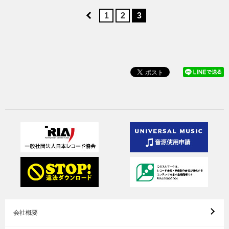
1
2
3
会社概要