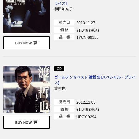
ライス]
和田加奈子
発売日
2013.11.27
価 格
¥1,046 (税込)
品 番
TYCN-60155
BUY NOW
CD
ゴールデン☆ベスト 渡哲也 [スペシャル・プライ
ス]
渡哲也
発売日
2012.12.05
価 格
¥1,046 (税込)
品 番
UPCY-9294
BUY NOW