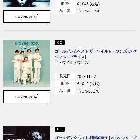
価 格
¥1,046 (税込)
品 番
TYCN-60154
BUY NOW
CD
ゴールデン☆ベスト ザ・ワイルド・ワンズ [スペ
シャル・プライス]
ザ・ワイルドワンズ
発売日
2013.11.27
価 格
¥1,046 (税込)
品 番
TYCN-60170
BUY NOW
CD
ゴールデン☆ベスト 和田加奈子 [スペシャル・プ