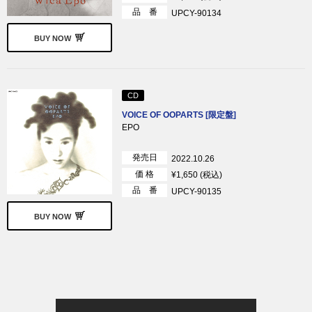
品 番
UPCY-90134
BUY NOW
CD
VOICE OF OOPARTS [限定盤]
EPO
発売日
2022.10.26
価 格
¥1,650 (税込)
品 番
UPCY-90135
BUY NOW