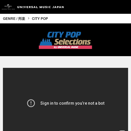
GENRE / 邦楽
CITY POP