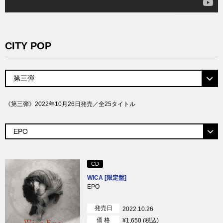
CITY POP
《第三弾》2022年10月26日発売／全25タイトル
CD
WICA [限定盤]
EPO
発売日
2022.10.26
価 格
¥1,650 (税込)