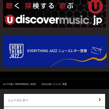
レーベル
UNIVERSAL JAZZ
ジャンル
ジャズ
,
洋楽
ニュースレター