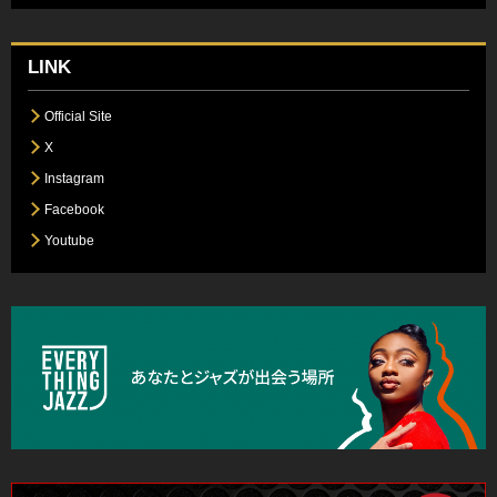
LINK
Official Site
X
Instagram
Facebook
Youtube