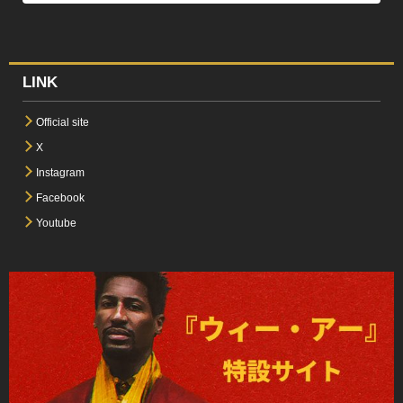
LINK
Official site
X
Instagram
Facebook
Youtube