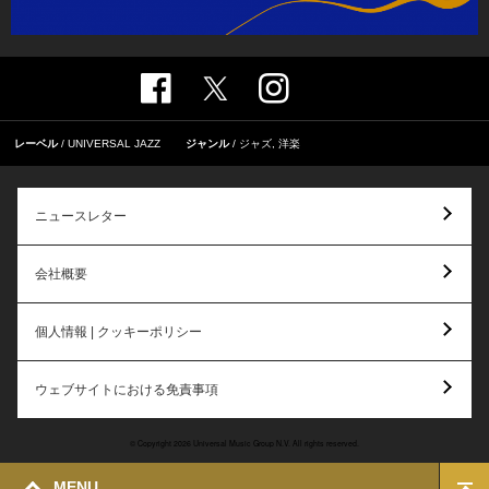
レーベル
UNIVERSAL JAZZ
ジャンル
ジャズ
,
洋楽
ニュースレター
会社概要
個人情報 | クッキーポリシー
ウェブサイトにおける免責事項
© Copyright 2026 Universal Music Group N.V. All rights reserved.
MENU