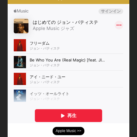
Apple Music >>