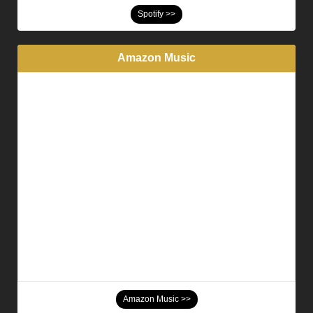
Spotify >>
Amazon Music
Amazon Music >>