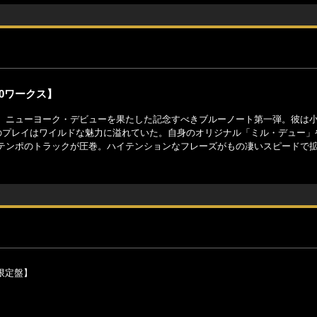
0ワークス】
、ニューヨーク・デビューを果たした記念すべきブルーノート第一弾。彼は
そのプレイはワイルドな魅力に溢れていた。自身のオリジナル「ミル・デュー」
テンポのトラックが圧巻。ハイテンションなフレーズがもの凄いスピードで
限定盤】