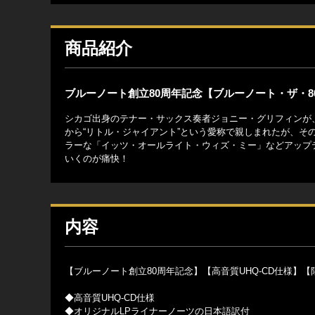
商品紹介
ブルーノート創立80周年記念【ブルーノート・ザ・8
シカゴ出身のテナー・サックス奏者ジョニー・グリフィンが
から“リトル・ジャイアント”という愛称で親しまれたが、
ラーな「イッツ・オールライト・ウィズ・ミー」などアップ
いくのが痛快！
内容
【ブルーノート創立80周年記念】【高音質UHQ-CD仕様】【
◆高音質UHQ-CD仕様
◆オリジナルLPライナーノーツの日本語訳付