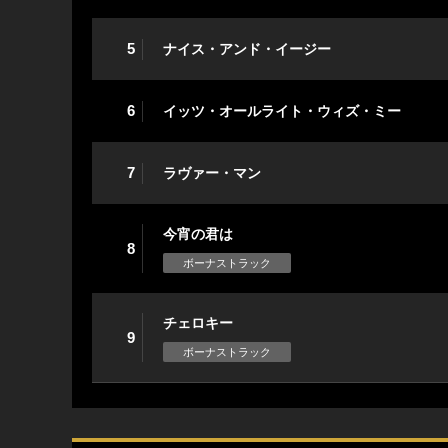
5
ナイス・アンド・イージー
6
イッツ・オールライト・ウィズ・ミー
7
ラヴァー・マン
今宵の君は
8
ボーナストラック
チェロキー
9
ボーナストラック