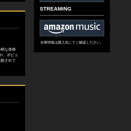
STREAMING
在庫情報は購入先にてご確認ください。
小柄な体格
や、ポピュ
拡散されて