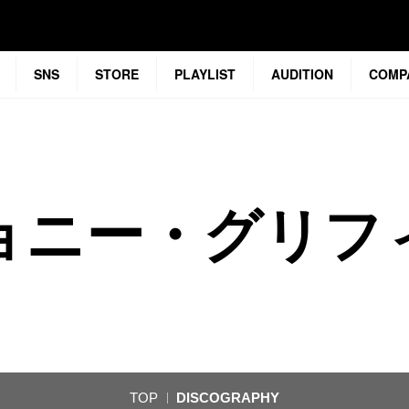
SNS
STORE
PLAYLIST
AUDITION
COMP
ョニー・グリフ
TOP
DISCOGRAPHY