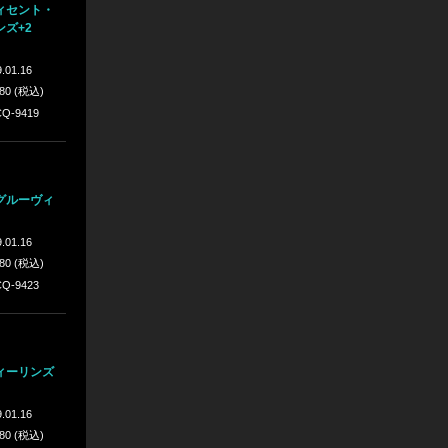
ィセント・
ズ+2
.01.16
980 (税込)
Q-9419
グルーヴィ
.01.16
980 (税込)
Q-9423
ィーリンズ
.01.16
980 (税込)