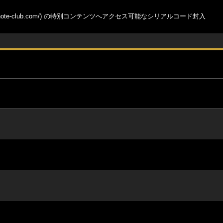
note-club.com/
) の特別コンテンツへアクセス可能なシリアルコード封入