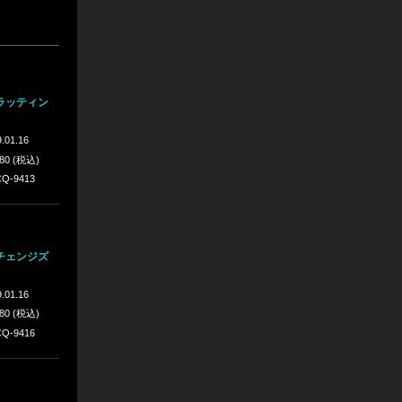
ラッティン
.01.16
980 (税込)
Q-9413
チェンジズ
.01.16
980 (税込)
Q-9416