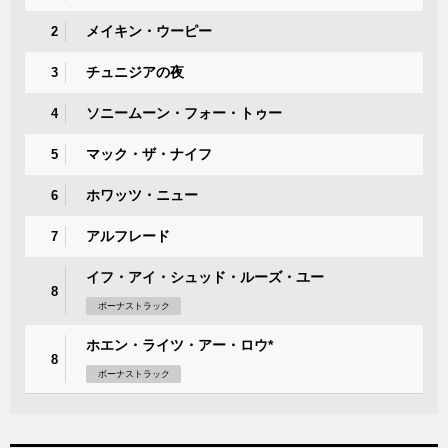
メイキン・ウーピー
2
チュニジアの夜
3
ソニームーン・フォー・トゥー
4
マック・ザ・ナイフ
5
ホワッツ・ニュー
6
アルフレード
7
イフ・アイ・シュッド・ルーズ・ユー
8
ボーナストラック
ホエン・ライツ・アー・ロウ*
8
ボーナストラック