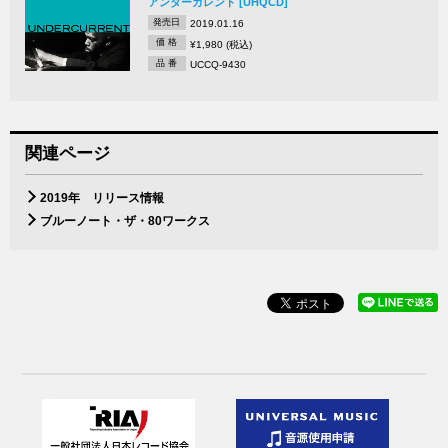
アンダーカレント [UHQCD]
発売日
2019.01.16
価 格
¥1,980 (税込)
品 番
UCCQ-9430
関連ページ
2019年 リリース情報
ブルーノート・ザ・80ワークス