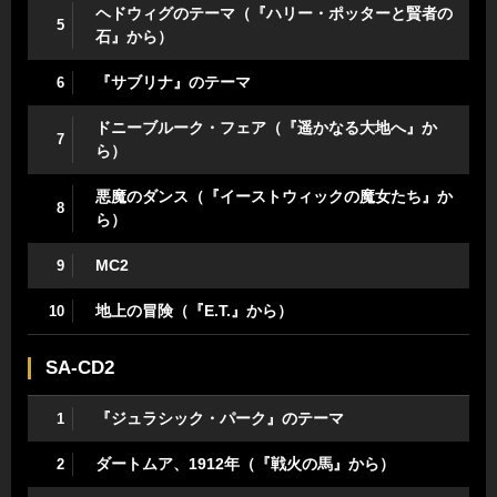
ヘドウィグのテーマ（『ハリー・ポッターと賢者の
5
石』から）
『サブリナ』のテーマ
6
ドニーブルーク・フェア（『遥かなる大地へ』か
7
ら）
悪魔のダンス（『イーストウィックの魔女たち』か
8
ら）
MC2
9
地上の冒険（『E.T.』から）
10
SA-CD2
『ジュラシック・パーク』のテーマ
1
ダートムア、1912年（『戦火の馬』から）
2