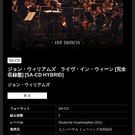
SA-CD
ジョン・ウィリアムズ ライヴ・イン・ウィーン [完全
収録盤] [SA-CD HYBRID]
ジョン・ウィリアムズ
限 定
フォーマット
SA-CD
組み枚数
2
レーベル
Deutsche Grammophon (DG)
発売元
ユニバーサル ミュージック合同会社