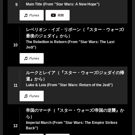
Main Title (From "Star Wars: A New Hope")
9
レベリオン・イズ・リボーン（『スター・ウォーズ/
最後のジェダイ』から）
The Rebellion is Reborn (From "Star Wars: The Last
10
Jedi")
ルークとレイア（『スター・ウォーズ/ジェダイの帰
還』から）
Luke & Leia (From "Star Wars: Return of the Jedi")
11
帝国のマーチ（『スター・ウォーズ/帝国の逆襲』か
ら）
Imperial March (From "Star Wars: The Empire Strikes
12
Back")