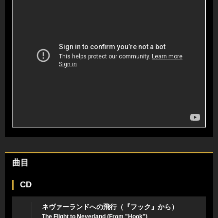
曲目
CD
ネヴァーランドへの飛行（『フック』から）
The Flight to Neverland (From "Hook")