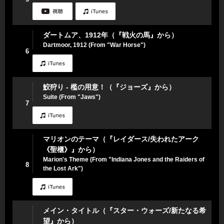
ダートムア、1912年（『戦火の馬』から）
Dartmoor, 1912 (From "War Horse")
6
鮫狩り - 檻の用意！（『ジョーズ』から）
Suite (From "Jaws")
7
マリオンのテーマ（『レイダース/失われたアーク
《聖櫃》』から）
Marion's Theme (From "Indiana Jones and the Raiders of
8
the Lost Ark")
メイン・タイトル（『スター・ウォーズ/新たなる希
望』から）