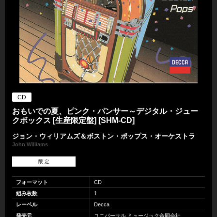
CD
おもいでの夏、ピンク・パンサー～デジタル・ジュー
クボックス [生産限定盤] [SHM-CD]
ジョン・ウィリアムズ＆ボストン・ポップス・オーケストラ
John Williams
限 定
フォーマット
CD
組み枚数
1
レーベル
Decca
発売元
ユニバーサル ミュージック合同会社