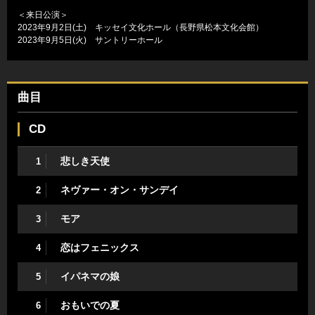
＜来日公演＞
2023年9月2日(土) キッセイ文化ホール（長野県松本文化会館）
2023年9月5日(火) サントリーホール
曲目
CD
悲しき天使
1
ネヴァー・オン・サンデイ
2
モア
3
恋はフェニックス
4
イパネマの娘
5
おもいでの夏
6