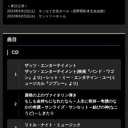
＜来日公演＞
2023年9月2日(土) キッセイ文化ホール（長野県松本文化会館）
2023年9月5日(火) サントリーホール
曲目
CD
ザッツ・エンターテイメント
ザッツ・エンターテイメント(映画『バンド・ワゴ
1
ン』より)～レット・ミー・エンタテイン・ユー(ミ
ュージカル『ジプシー』より)
屋根の上のヴァイオリン弾き
もしも金持ちになれたなら～人生に乾杯～奇蹟のな
2
かの奇蹟～サンライズ・サンセット～結びの神(なこ
うど)～しきたり
リトル・ナイト・ミュージック
3