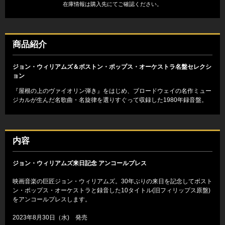
在庫情報は購入先にてご確認ください。
商品紹介
ジョン・ウィリアムズ＆ボストン・ポップス・オーケストラ名盤セレクシ
ョン
『屋根の上のヴァイオリン弾き』をはじめ、ブロードウェイの名作ミュー
ジカルが生んだ名歌曲・名旋律を選りすぐって収録した1980年録音盤。
内容
ジョン・ウィリアムズ来日記念 アンコールプレス
映画音楽の巨匠ジョン・ウィリアムズ。30年ぶりの来日を記念してボスト
ン・ポップス・オーケストラと録音した10タイトル(旧フィリップス原盤)
をアンコールプレスします。
2023年8月30日（水) 発売