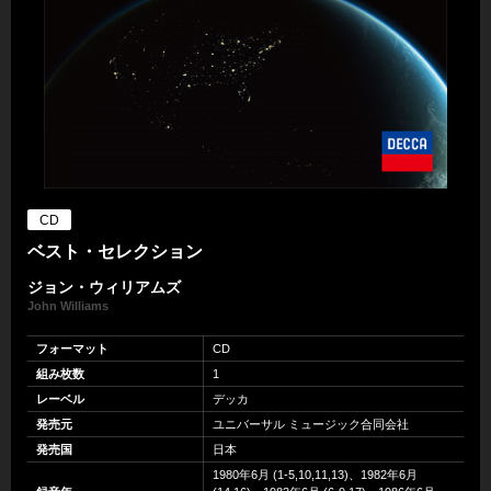
CD
ベスト・セレクション
ジョン・ウィリアムズ
John Williams
フォーマット
CD
組み枚数
1
レーベル
デッカ
発売元
ユニバーサル ミュージック合同会社
発売国
日本
1980年6月 (1-5,10,11,13)、1982年6月