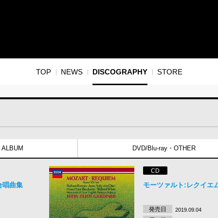
TOP
NEWS
DISCOGRAPHY
STORE
ALBUM
DVD/Blu-ray・OTHER
CD
合唱曲集
モーツァルト:レクイエ
発売日
2019.09.04