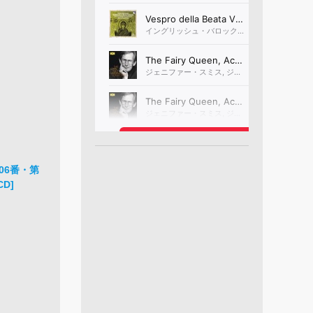
06番・第
CD]