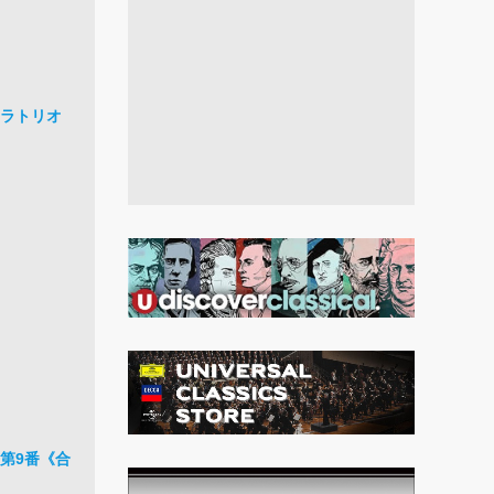
オラトリオ
第9番《合