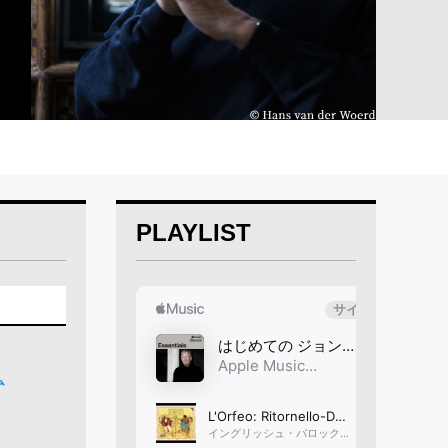
PLAYLIST
ム