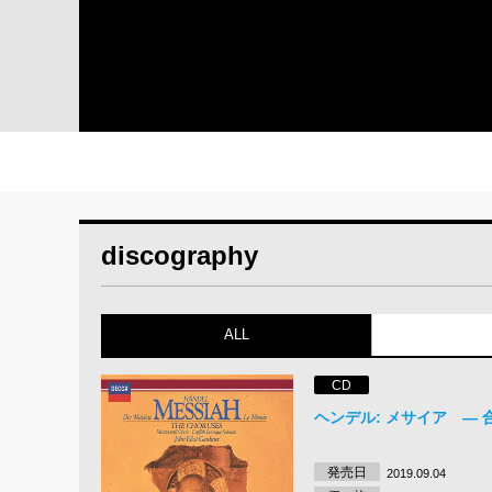
discography
ALL
CD
ヘンデル: メサイア ― 
発売日
2019.09.04