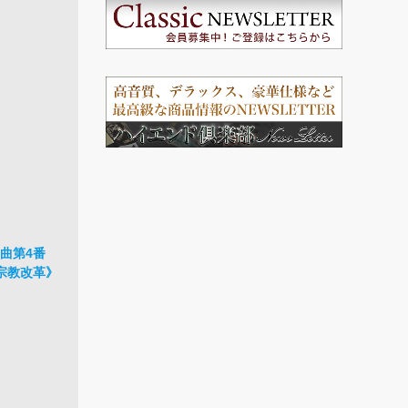
曲第4番
宗教改革》