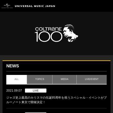
NEWS
ALL
TOPICS
MEDIA
LIVE/EVENT
2021.09.07
LIVE
ジャズ史上最高のカリスマの生誕95周年を祝うスペシャル・イベントがブ
ルーノート東京で開催決定！