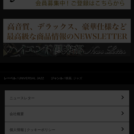
レーベル
UNIVERSAL JAZZ
ジャンル
映画
,
ジャズ
ニュースレター
会社概要
個人情報 | クッキーポリシー