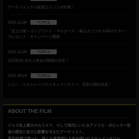
アーティストから絶賛コメントが到着！
2021.11.30
TOPICS
「至上の愛～コンプリート・マスターズ： 輸入オリジナルA0ポスター」
プレゼント・キャンペーン開催
2021.11.08
TOPICS
11/22(月) 先行上映会の開催が決定！
2021.09.24
TOPICS
ジョン・コルトレーンのドキュメンタリー、日本公開が決定！
ABOUT THE FILM
ジャズ史上最大のカリスマ、そして現代にいたるアメリカ・ポピュラー音
楽の歴史に多大な影響を与えたアーティスト。
若干40歳で逝った、短くも求道的な人生を描いたドキュメンタリー。