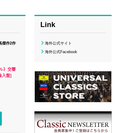
Link
高傑作2作
海外公式サイト
海外公式Facebook
ル》交響
輸入盤]