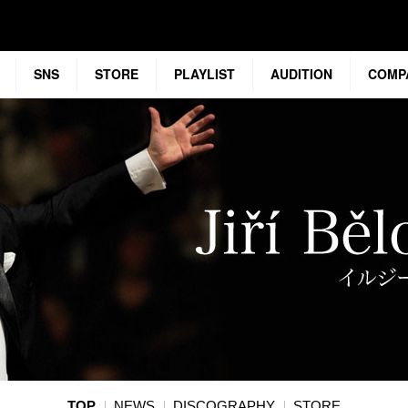
SNS
STORE
PLAYLIST
AUDITION
COMP
TOP
NEWS
DISCOGRAPHY
STORE