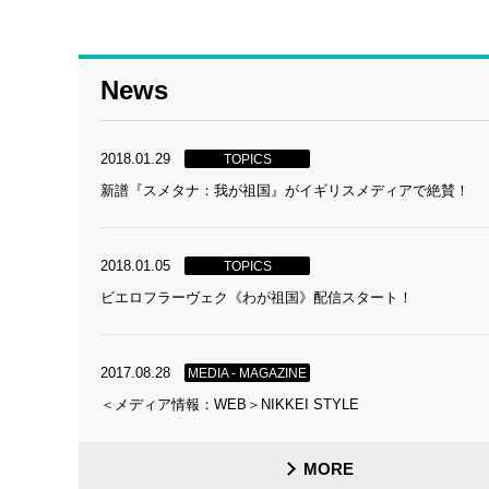
News
2018.01.29
TOPICS
新譜『スメタナ：我が祖国』がイギリスメディアで絶賛！
2018.01.05
TOPICS
ビエロフラーヴェク《わが祖国》配信スタート！
2017.08.28
MEDIA - MAGAZINE
＜メディア情報：WEB＞NIKKEI STYLE
MORE