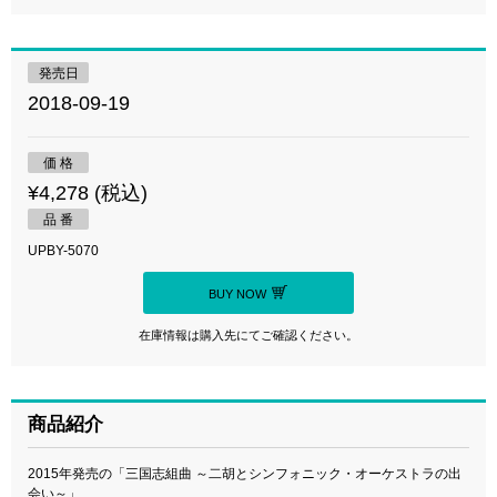
発売日
2018-09-19
価 格
¥4,278 (税込)
品 番
UPBY-5070
BUY NOW
在庫情報は購入先にてご確認ください。
商品紹介
2015年発売の「三国志組曲 ～二胡とシンフォニック・オーケストラの出
会い～」、