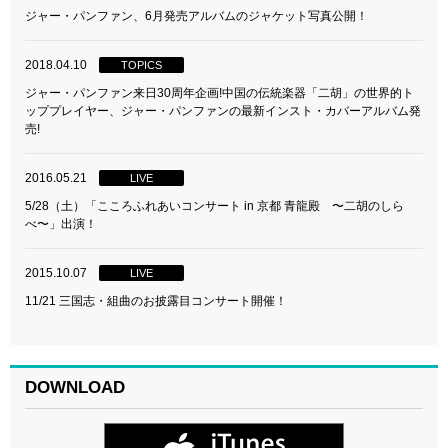
ジャー・パンファン、6月発売アルバムのジャケット写真公開！
2018.04.10
TOPICS
ジャー・パンファン来日30周年企画!中国の伝統楽器「二胡」の世界的ト
ッププレイヤー、ジャー・パンファンの最新インスト・カバーアルバム発
売!
2016.05.21
LIVE
5/28（土）「こころふれあいコンサート in 京都 青龍殿 〜二胡のしら
べ〜」出演！
2015.10.07
LIVE
11/21 三国志・組曲のお披露目コンサート開催！
DOWNLOAD