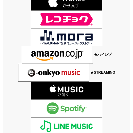
★ハイレゾ
★STREAMING