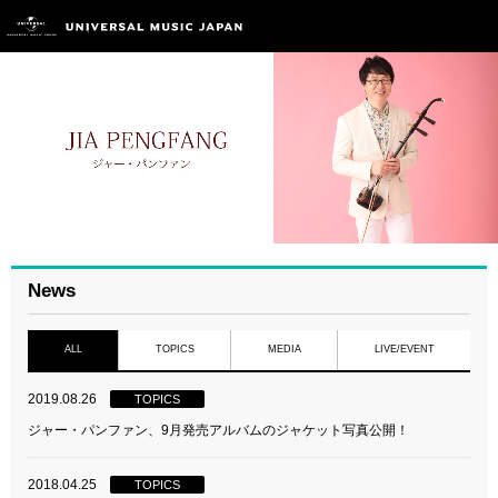
News
ALL
TOPICS
MEDIA
LIVE/EVENT
2019.08.26
TOPICS
ジャー・パンファン、9月発売アルバムのジャケット写真公開！
2018.04.25
TOPICS