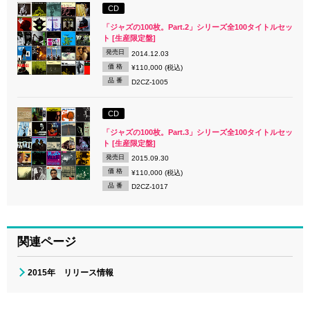
CD
「ジャズの100枚。Part.2」シリーズ全100タイトルセッ
ト [生産限定盤]
発売日
2014.12.03
価 格
¥110,000 (税込)
品 番
D2CZ-1005
CD
「ジャズの100枚。Part.3」シリーズ全100タイトルセッ
ト [生産限定盤]
発売日
2015.09.30
価 格
¥110,000 (税込)
品 番
D2CZ-1017
関連ページ
2015年 リリース情報