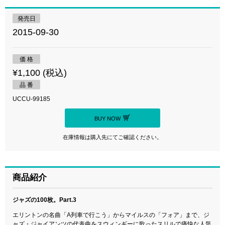
発売日
2015-09-30
価 格
¥1,100 (税込)
品 番
UCCU-99185
BUY NOW
在庫情報は購入先にてご確認ください。
商品紹介
ジャズの100枚。Part.3
エリントンの名曲「A列車で行こう」からマイルスの「フォア」まで、ジ
ャズ・ジャイアンツの代表曲をスウィンギーに歌ったスリルで痛快な人気