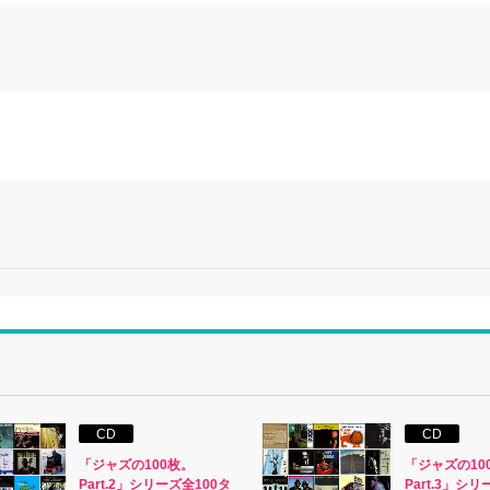
CD
CD
「ジャズの100枚。
「ジャズの10
Part.2」シリーズ全100タ
Part.3」シリ