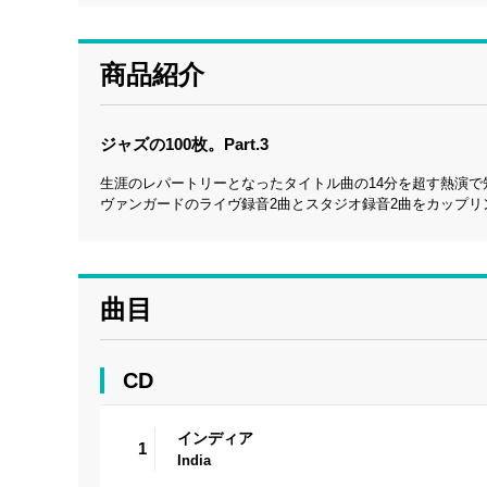
商品紹介
ジャズの100枚。Part.3
生涯のレパートリーとなったタイトル曲の14分を超す熱演
ヴァンガードのライヴ録音2曲とスタジオ録音2曲をカップリング。(
曲目
CD
インディア
1
India