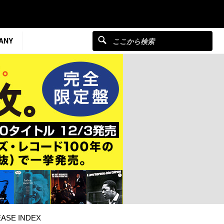
ANY
ASE INDEX