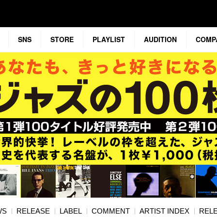
SNS
STORE
PLAYLIST
AUDITION
COMP
WS
RELEASE
LABEL
COMMENT
ARTIST INDEX
RELE