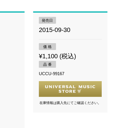
発売日
2015-09-30
価 格
¥1,100 (税込)
品 番
UCCU-99167
在庫情報は購入先にてご確認ください。