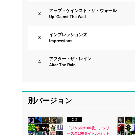
アップ・ゲインスト・ザ・ウォール
2
Up 'Gainst The Wall
インプレッションズ
3
Impressions
アフター・ザ・レイン
4
After The Rain
別バージョン
CD
「ジャズの100枚。」シリ
ーズ全100タイトルセット