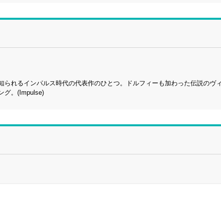
で知られるインパルス時代の代表作のひとつ。ドルフィーも加わった伝説のヴ
Impulse)