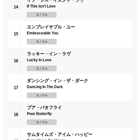
If This Isn't Love
14
モノラル
エンブレイサブル・ユー
Embraceable You
15
モノラル
ラッキー・イン・ラヴ
Lucky In Love
16
モノラル
ダンシング・イン・ザ・ダーク
Dancing In The Dark
17
モノラル
プア・バタフライ
Poor Butterfly
18
モノラル
サムタイムズ・アイム・ハッピー