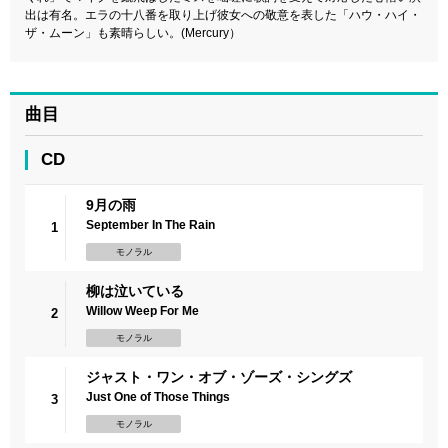
出は有名。エラの十八番を取り上げ彼女への敬意を表した「ハウ・ハイ・
ザ・ムーン」も素晴らしい。(Mercury）
曲目
CD
9月の雨
September In The Rain
1
モノラル
柳は泣いている
Willow Weep For Me
2
モノラル
ジャスト・ワン・オブ・ゾーズ・シングズ
Just One of Those Things
3
モノラル