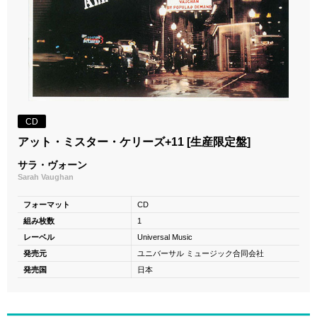
CD
アット・ミスター・ケリーズ+11 [生産限定盤]
サラ・ヴォーン
Sarah Vaughan
フォーマット
CD
組み枚数
1
レーベル
Universal Music
発売元
ユニバーサル ミュージック合同会社
発売国
日本