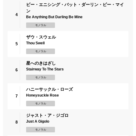
ビー・エニシング・バット・ダーリン・ビー・マイ
ン
4
Be Anything But Darling Be Mine
モノラル
ザウ・スウェル
Thou Swell
5
モノラル
星へのきはざし
Stairway To The Stars
6
モノラル
ハニーサックル・ローズ
Honeysuckle Rose
7
モノラル
ジャスト・ア・ジゴロ
Just A Gigolo
8
モノラル