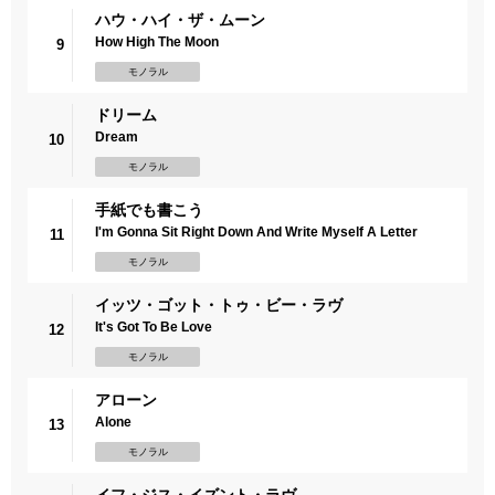
ハウ・ハイ・ザ・ムーン
How High The Moon
9
モノラル
ドリーム
Dream
10
モノラル
手紙でも書こう
I'm Gonna Sit Right Down And Write Myself A Letter
11
モノラル
イッツ・ゴット・トゥ・ビー・ラヴ
It's Got To Be Love
12
モノラル
アローン
Alone
13
モノラル
イフ・ジス・イズント・ラヴ