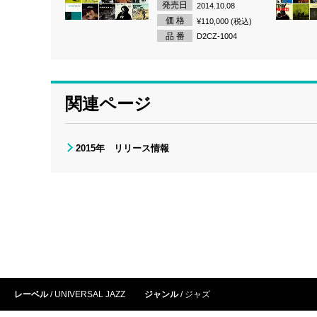
発売日
2014.10.08
価 格
¥110,000 (税込)
品 番
D2CZ-1004
関連ページ
2015年 リリース情報
レーベル
UNIVERSAL JAZZ
ジャンル
ジャズ