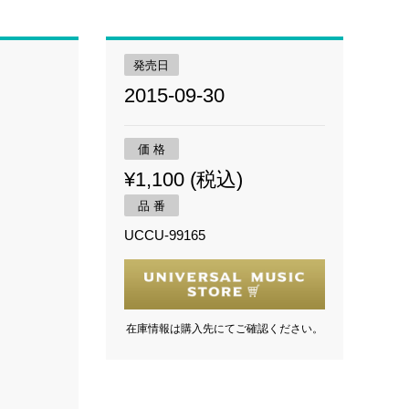
発売日
2015-09-30
価 格
¥1,100 (税込)
品 番
UCCU-99165
在庫情報は購入先にてご確認ください。