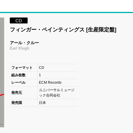
CD
フィンガー・ペインティングス [生産限定盤]
アール・クルー
Earl Klugh
フォーマット
CD
組み枚数
1
レーベル
ECM Records
ユニバーサルミュージ
発売元
ック合同会社
発売国
日本