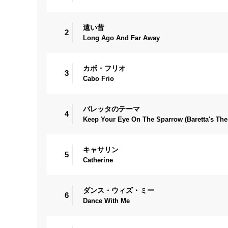
遠い昔
2
Long Ago And Far Away
カボ・フリオ
3
Cabo Frio
バレッタのテーマ
4
Keep Your Eye On The Sparrow (Baretta's Th
キャサリン
5
Catherine
ダンス・ウィズ・ミー
6
Dance With Me