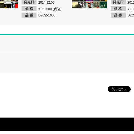
発売日
発売日
2014.12.03
2015
価 格
価 格
¥110,000 (税込)
¥11
品 番
品 番
D2CZ-1005
D2C