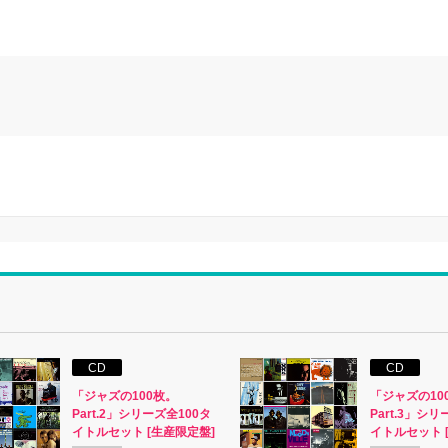
CD
CD
「ジャズの100枚。
「ジャズの10
Part.2」シリーズ全100タ
Part.3」シリ
イトルセット [生産限定盤]
イトルセット 