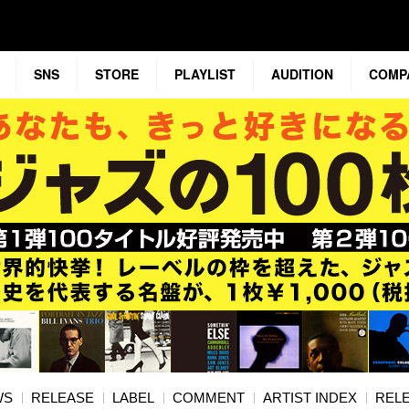
SNS
STORE
PLAYLIST
AUDITION
COMP
WS
RELEASE
LABEL
COMMENT
ARTIST INDEX
RELE