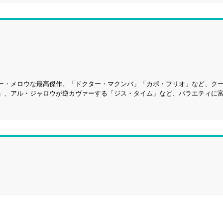
ー・メロウな最高傑作。「ドクター・マクンバ」「カポ・フリオ」など、ク
」、アル・ジャロウが逆カヴァーする「ジス・タイム」など、バラエティに