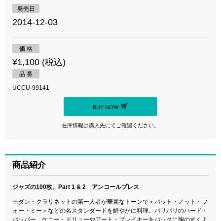
発売日
2014-12-03
価 格
¥1,100 (税込)
品 番
UCCU-99141
BUY NOW
在庫情報は購入先にてご確認ください。
商品紹介
ジャズの100枚。Part 1 & 2 アンコールプレス
モダン・クラリネットの第一人者が華麗なトーンで＜バット・ノット・フ
ォー・ミー＞などの名スタンダードを鮮やかに料理。バリバリのハード・
バッパー、ケニー・ドリューやアート・ブレイキーをバックに胸のすくよ