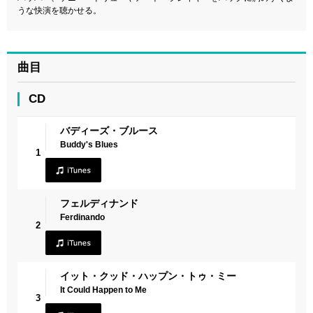
うな快演を聴かせる。
曲目
CD
バディーズ・ブルース
Buddy's Blues
1
フェルディナンド
Ferdinando
2
イット・クッド・ハップン・トゥ・ミー
It Could Happen to Me
3