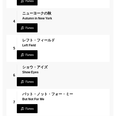
ニューヨークの秋
Autumn in New York
4
レフト・フィールド
Left Field
5
ショウ・アイズ
Show Eyes
6
バット・ノット・フォー・ミー
But Not For Me
7