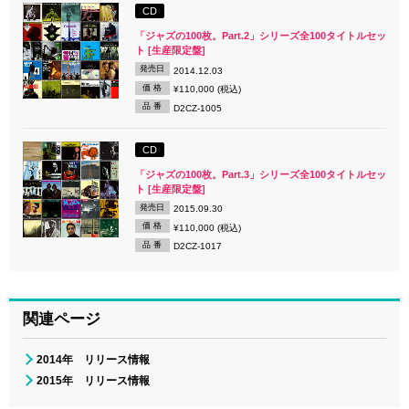
CD
「ジャズの100枚。Part.2」シリーズ全100タイトルセッ
ト [生産限定盤]
発売日
2014.12.03
価 格
¥110,000 (税込)
品 番
D2CZ-1005
CD
「ジャズの100枚。Part.3」シリーズ全100タイトルセッ
ト [生産限定盤]
発売日
2015.09.30
価 格
¥110,000 (税込)
品 番
D2CZ-1017
関連ページ
2014年 リリース情報
2015年 リリース情報