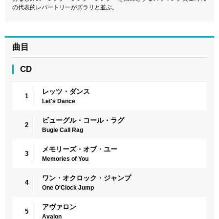
の代表的レパートリーがズラリと並ぶ。
曲目
CD
レッツ・ダンス
1
Let's Dance
ビューグル・コール・ラグ
2
Bugle Call Rag
メモリーズ・オブ・ユー
3
Memories of You
ワン・オクロック・ジャンプ
4
One O'Clock Jump
アヴァロン
5
Avalon