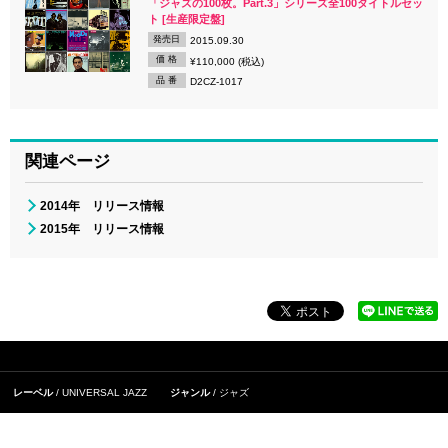
「ジャズの100枚。Part.3」シリーズ全100タイトルセッ
ト [生産限定盤]
発売日
2015.09.30
価 格
¥110,000 (税込)
品 番
D2CZ-1017
関連ページ
2014年 リリース情報
2015年 リリース情報
レーベル
UNIVERSAL JAZZ
ジャンル
ジャズ