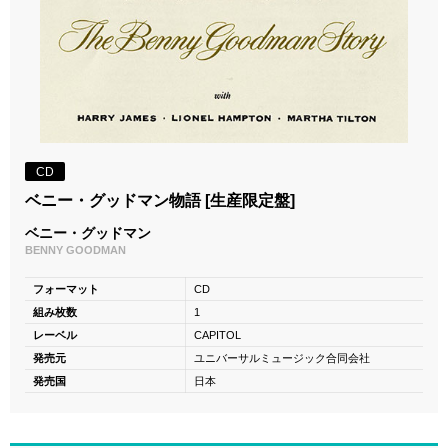
CD
ベニー・グッドマン物語 [生産限定盤]
ベニー・グッドマン
BENNY GOODMAN
フォーマット
CD
組み枚数
1
レーベル
CAPITOL
発売元
ユニバーサルミュージック合同会社
発売国
日本