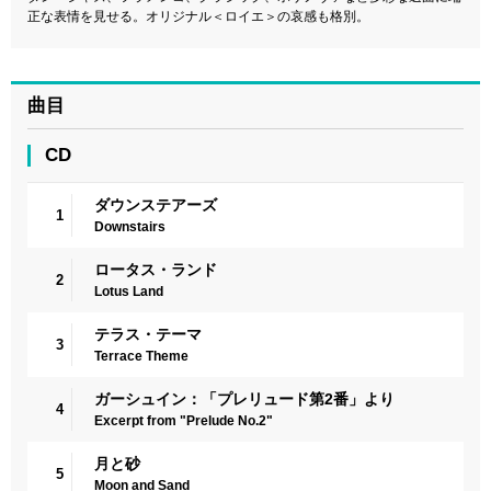
正な表情を見せる。オリジナル＜ロイエ＞の哀感も格別。
曲目
CD
ダウンステアーズ
1
Downstairs
ロータス・ランド
2
Lotus Land
テラス・テーマ
3
Terrace Theme
ガーシュイン：「プレリュード第2番」より
4
Excerpt from "Prelude No.2"
月と砂
5
Moon and Sand