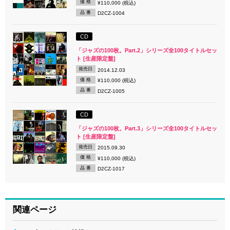
価 格
¥110,000 (税込)
品 番
D2CZ-1004
CD
「ジャズの100枚。Part.2」シリーズ全100タイトルセッ
ト [生産限定盤]
発売日
2014.12.03
価 格
¥110,000 (税込)
品 番
D2CZ-1005
CD
「ジャズの100枚。Part.3」シリーズ全100タイトルセッ
ト [生産限定盤]
発売日
2015.09.30
価 格
¥110,000 (税込)
品 番
D2CZ-1017
関連ページ