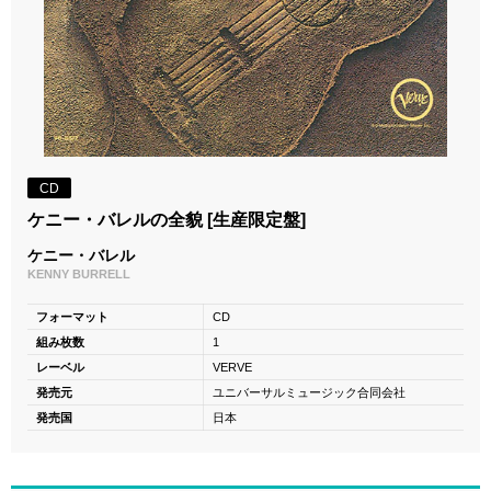
CD
ケニー・バレルの全貌 [生産限定盤]
ケニー・バレル
KENNY BURRELL
フォーマット
CD
組み枚数
1
レーベル
VERVE
発売元
ユニバーサルミュージック合同会社
発売国
日本