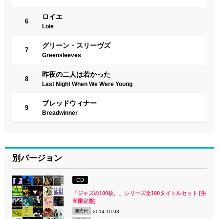
ロイエ
6
Loie
グリーン・スリーヴズ
7
Greensleeves
昨夜の二人は若かった
8
Last Night When We Were Young
ブレッドウィナー
9
Breadwinner
別バージョン
CD
「ジャズの100枚。」シリーズ全100タイトルセット [生
産限定盤]
発売日
2014.10.08