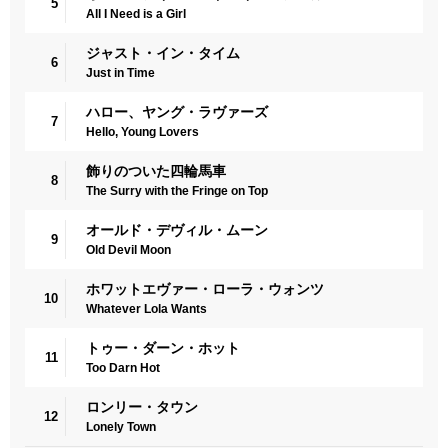
5
All I Need is a Girl
ジャスト・イン・タイム
6
Just in Time
ハロー、ヤング・ラヴァーズ
7
Hello, Young Lovers
飾りのついた四輪馬車
8
The Surry with the Fringe on Top
オールド・デヴィル・ムーン
9
Old Devil Moon
ホワットエヴァー・ローラ・ウォンツ
10
Whatever Lola Wants
トゥー・ダーン・ホット
11
Too Darn Hot
ロンリー・タウン
12
Lonely Town