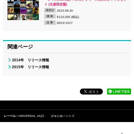
ト [生産限定盤]
発売日
2015.09.30
価 格
¥110,000 (税込)
品 番
D2CZ-1017
関連ページ
2014年 リリース情報
2015年 リリース情報
レーベル
UNIVERSAL JAZZ
ジャンル
ジャズ