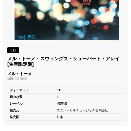
CD
メル・トーメ・スウィングス・シューバート・アレイ
[生産限定盤]
メル・トーメ
MEL TORME
フォーマット
CD
組み枚数
1
レーベル
VERVE
発売元
ユニバーサルミュージック合同会社
発売国
日本