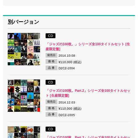
別バージョン
CD
「ジャズの100枚。」シリーズ全100タイトルセット [生
産限定盤]
発売日
2014.10.08
価 格
¥110,000 (税込)
品 番
D2CZ-1004
CD
「ジャズの100枚。Part.2」シリーズ全100タイトルセッ
ト [生産限定盤]
発売日
2014.12.03
価 格
¥110,000 (税込)
品 番
D2CZ-1005
CD
「ジャズの100枚。Part.3」シリーズ全100タイトルセッ