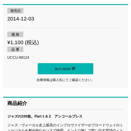
発売日
2014-12-03
価 格
¥1,100 (税込)
品 番
UCCU-99124
BUY NOW
在庫情報は購入先にてご確認ください。
商品紹介
ジャズの100枚。Part 1 & 2 アンコールプレス
ジャズ・ヴォーカル史上最高のインプロヴァイザーがブロードウェイのミ
ュージカルを都会的なセンスで快唱。イントロ無しで歌い出す冒頭の＜ト