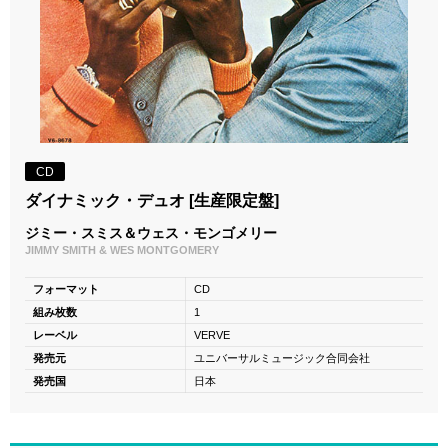
CD
ダイナミック・デュオ [生産限定盤]
ジミー・スミス＆ウェス・モンゴメリー
JIMMY SMITH & WES MONTGOMERY
フォーマット
CD
組み枚数
1
レーベル
VERVE
発売元
ユニバーサルミュージック合同会社
発売国
日本