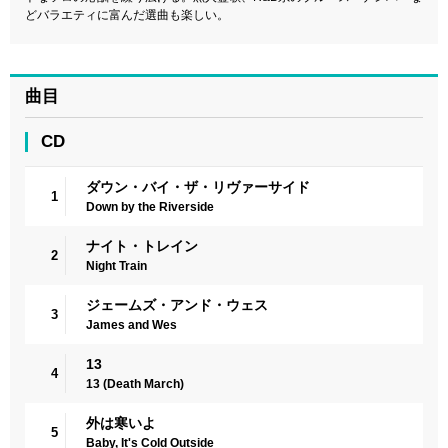
どバラエティに富んだ選曲も楽しい。
曲目
CD
ダウン・バイ・ザ・リヴァーサイド
1
Down by the Riverside
ナイト・トレイン
2
Night Train
ジェームズ・アンド・ウェス
3
James and Wes
13
4
13 (Death March)
外は寒いよ
5
Baby, It's Cold Outside