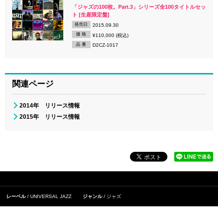
「ジャズの100枚。Part.3」シリーズ全100タイトルセッ
ト [生産限定盤]
発売日
2015.09.30
価 格
¥110,000 (税込)
品 番
D2CZ-1017
関連ページ
2014年 リリース情報
2015年 リリース情報
レーベル
UNIVERSAL JAZZ
ジャンル
ジャズ