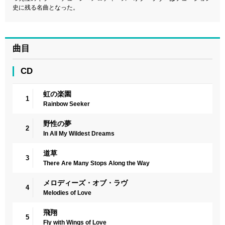
史に残る名曲となった。
曲目
CD
虹の楽園
1
Rainbow Seeker
野性の夢
2
In All My Wildest Dreams
道草
3
There Are Many Stops Along the Way
メロディーズ・オブ・ラヴ
4
Melodies of Love
飛翔
5
Fly with Wings of Love