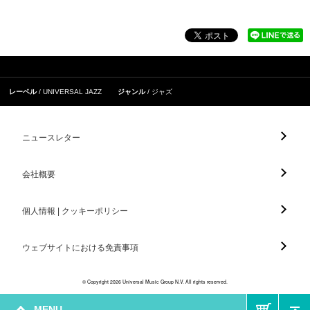
レーベル
UNIVERSAL JAZZ
ジャンル
ジャズ
ニュースレター
会社概要
個人情報 | クッキーポリシー
ウェブサイトにおける免責事項
© Copyright 2026 Universal Music Group N.V. All rights reserved.
MENU