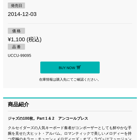
発売日
2014-12-03
価 格
¥1,100 (税込)
品 番
UCCU-99095
BUY NOW
在庫情報は購入先にてご確認ください。
商品紹介
ジャズの100枚。Part 1 & 2 アンコールプレス
クルセイダーズの人気キーボード奏者がコンポーザーとしても鮮やかな手
腕を見せた大ヒット・アルバム。ロマンティックで美しいメロディーを持
つ究極のキラー・チューン＜メロディーズ・オブ・ラヴ＞はフュージョン