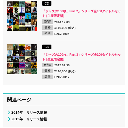
CD
「ジャズの100枚。Part.2」シリーズ全100タイトルセッ
ト [生産限定盤]
発売日
2014.12.03
価 格
¥110,000 (税込)
品 番
D2CZ-1005
CD
「ジャズの100枚。Part.3」シリーズ全100タイトルセッ
ト [生産限定盤]
発売日
2015.09.30
価 格
¥110,000 (税込)
品 番
D2CZ-1017
関連ページ
2014年 リリース情報
2015年 リリース情報