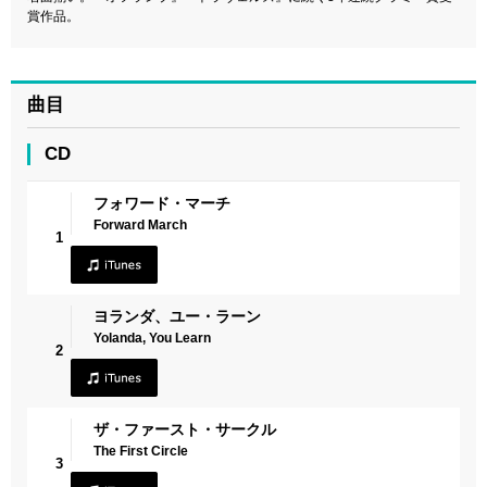
賞作品。
曲目
CD
フォワード・マーチ
Forward March
1
ヨランダ、ユー・ラーン
Yolanda, You Learn
2
ザ・ファースト・サークル
The First Circle
3