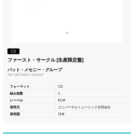
CD
ファースト・サークル [生産限定盤]
パット・メセニー・グループ
PAT METHENY GROUP
フォーマット
CD
組み枚数
1
レーベル
ECM
発売元
ユニバーサルミュージック合同会社
発売国
日本