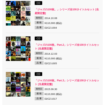
CD
「ジャズの100枚。」シリーズ全100タイトルセット [生
産限定盤]
発売日
2014.10.08
価 格
¥110,000 (税込)
品 番
D2CZ-1004
CD
「ジャズの100枚。Part.2」シリーズ全100タイトルセッ
ト [生産限定盤]
発売日
2014.12.03
価 格
¥110,000 (税込)
品 番
D2CZ-1005
CD
「ジャズの100枚。Part.3」シリーズ全100タイトルセッ
ト [生産限定盤]
発売日
2015.09.30
価 格
¥110,000 (税込)
品 番
D2CZ-1017