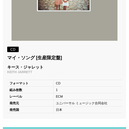
CD
マイ・ソング [生産限定盤]
キース・ジャレット
KEITH JARRETT
フォーマット
CD
組み枚数
1
レーベル
ECM
発売元
ユニバーサル ミュージック合同会社
発売国
日本