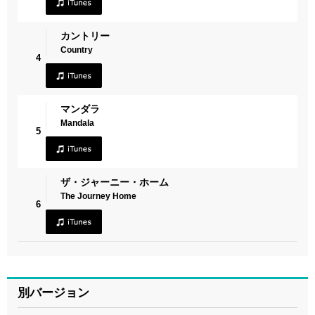
カントリー
Country
4
マンダラ
Mandala
5
ザ・ジャーニー・ホーム
The Journey Home
6
別バージョン