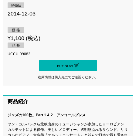
発売日
2014-12-03
価 格
¥1,100 (税込)
品 番
UCCU-99082
BUY NOW
在庫情報は購入先にてご確認ください。
商品紹介
ジャズの100枚。Part 1 & 2 アンコールプレス
ヤン・ガルバレクら北欧出身のミュージシャンが参加したヨーロピアン・
カルテットによる傑作。美しいメロディー、透明感溢れるサウンド、リリ
カルなピアノ、大名盤『ケルン・コンサート』と並んで日本で最も愛され