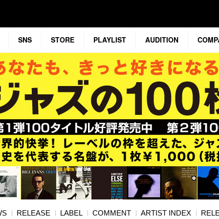
SNS
STORE
PLAYLIST
AUDITION
COMP
WS
RELEASE
LABEL
COMMENT
ARTIST INDEX
RELE