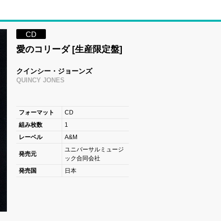
CD
愛のコリーダ [生産限定盤]
クインシー・ジョーンズ
QUINCY JONES
フォーマット
CD
組み枚数
1
レーベル
A&M
ユニバーサルミュージ
発売元
ック合同会社
発売国
日本