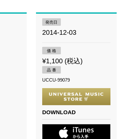
発売日
2014-12-03
価 格
¥1,100 (税込)
品 番
UCCU-99079
DOWNLOAD