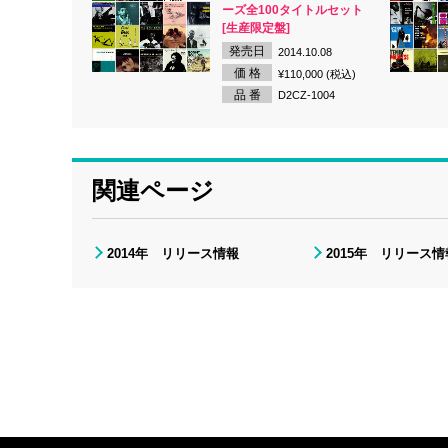
ーズ全100タイトルセット
[生産限定盤]
発売日
2014.10.08
価 格
¥110,000 (税込)
品 番
D2CZ-1004
関連ページ
2014年 リリース情報
2015年 リリース情