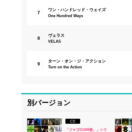
ワン・ハンドレッド・ウェイズ
7
One Hundred Ways
ヴェラス
8
VELAS
ターン・オン・ジ・アクション
9
Turn on the Action
別バージョン
CD
「ジャズの100枚。」シリ