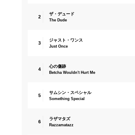
ザ・デュード
2
The Dude
ジャスト・ワンス
3
Just Once
心の傷跡
4
Betcha Wouldn't Hurt Me
サムシン・スペシャル
5
Something Special
ラザマタズ
6
Razzamatazz