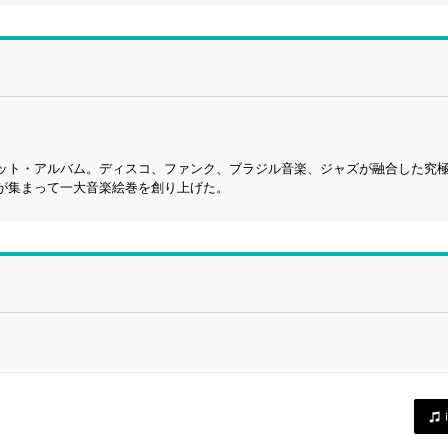
ット・アルバム。ディスコ、ファンク、ブラジル音楽、ジャズが融合した究
が集まって一大音楽絵巻を創り上げた。