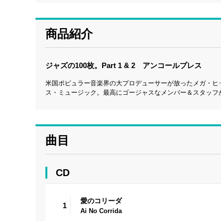
商品紹介
ジャズの100枚。Part 1 & 2 アンコールプレス
米国ポピュラー音楽界の大プロデューサーが放ったメガ・ヒ
ス・ミュージック。最高にゴージャスなメンバー＆スタッフ
曲目
CD
愛のコリーダ
1
Ai No Corrida