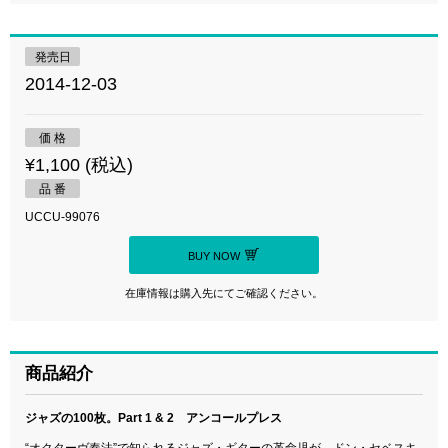
発売日
2014-12-03
価 格
¥1,100 (税込)
品 番
UCCU-99076
BUY NOW
在庫情報は購入先にてご確認ください。
商品紹介
ジャズの100枚。Part 1 & 2 アンコールプレス
“オクターヴ奏法”で知られるジャズ・ギターの革命児が、ドン・セベスキ