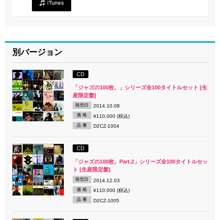
別バージョン
CD
「ジャズの100枚。」シリーズ全100タイトルセット [生
産限定盤]
発売日
2014.10.08
価 格
¥110,000 (税込)
品 番
D2CZ-1004
CD
「ジャズの100枚。Part.2」シリーズ全100タイトルセッ
ト [生産限定盤]
発売日
2014.12.03
価 格
¥110,000 (税込)
品 番
D2CZ-1005