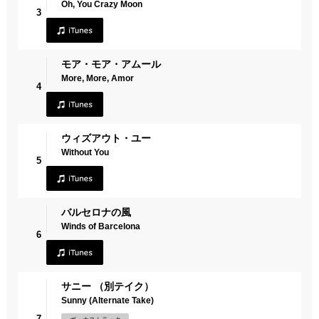
Oh, You Crazy Moon
3
モア・モア・アムール
More, More, Amor
4
ウィズアウト・ユー
Without You
5
バルセロナの風
Winds of Barcelona
6
サニー （別テイク）
Sunny (Alternate Take)
7