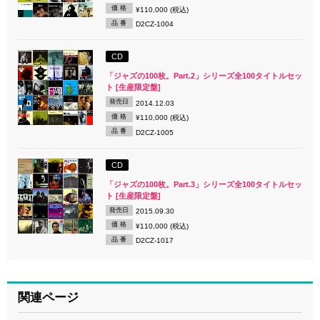
価 格
¥110,000 (税込)
品 番
D2CZ-1004
CD
「ジャズの100枚。Part.2」シリーズ全100タイトルセッ
ト [生産限定盤]
発売日
2014.12.03
価 格
¥110,000 (税込)
品 番
D2CZ-1005
CD
「ジャズの100枚。Part.3」シリーズ全100タイトルセッ
ト [生産限定盤]
発売日
2015.09.30
価 格
¥110,000 (税込)
品 番
D2CZ-1017
関連ページ