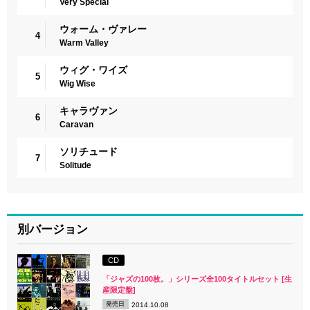
Very Special
ウォーム・ヴァレー
4
Warm Valley
ウィグ・ワイズ
5
Wig Wise
キャラヴァン
6
Caravan
ソリチュード
7
Solitude
別バージョン
CD
「ジャズの100枚。」シリーズ全100タイトルセット [生
産限定盤]
発売日
2014.10.08