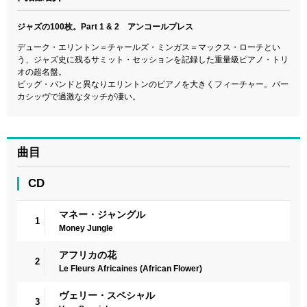
ジャズの100枚。Part 1 & 2 アンコールプレス
デューク・エリントン＝チャールズ・ミンガス＝マックス・ローチとい
う、ジャズ史に残るサミット・セッションを記録した重量級ピアノ・トリ
オの超名盤。
ビッグ・バンドと異なりエリントンのピアノを大きくフィーチャー。パー
カシッヴで過激なタッチが凄い。
曲目
CD
マネー・ジャングル
1
Money Jungle
アフリカの花
2
Le Fleurs Africaines (African Flower)
ヴェリー・スペシャル
3