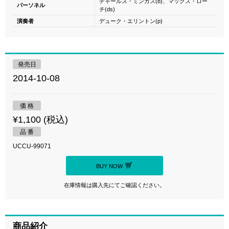
チャールズ・ミンガス(b)、マックス・ロー
パーソネル
チ(ds)
演奏者
デューク・エリントン(p)
発売日
2014-10-08
価 格
¥1,100 (税込)
品 番
UCCU-99071
BUY NOW
在庫情報は購入先にてご確認ください。
商品紹介