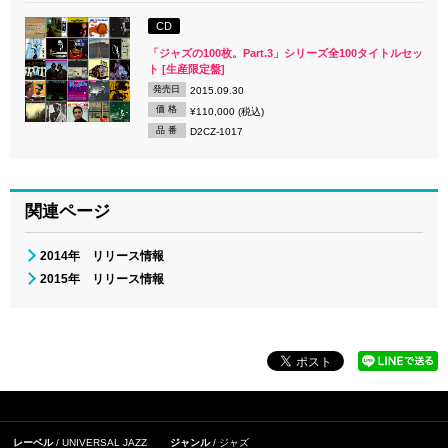
CD
「ジャズの100枚。Part.3」シリーズ全100タイトルセッ
ト [生産限定盤]
発売日
2015.09.30
価 格
¥110,000 (税込)
品 番
D2CZ-1017
関連ページ
2014年 リリース情報
2015年 リリース情報
レーベル
UNIVERSAL JAZZ
ジャンル
ジャズ