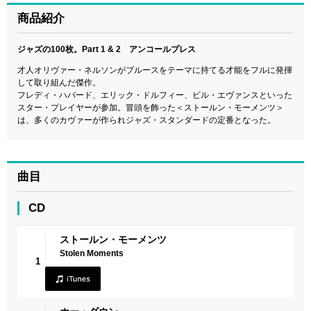
商品紹介
ジャズの100枚。Part 1 & 2 アンコールプレス
才人オリヴァー・ネルソンがブルースをテーマに持てる才能をフルに発揮
して取り組んだ傑作。
フレディ・ハバード、エリック・ドルフィー、ビル・エヴァンスといった
スター・プレイヤーが参加。冒頭を飾った＜ストールン・モーメンツ＞
は、多くのカヴァーが作られジャズ・スタンダードの定番となった。
曲目
CD
ストールン・モーメンツ
Stolen Moments
1