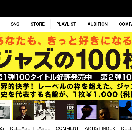
SNS
STORE
PLAYLIST
AUDITION
COMP
WS
RELEASE
LABEL
COMMENT
ARTIST INDEX
RELE