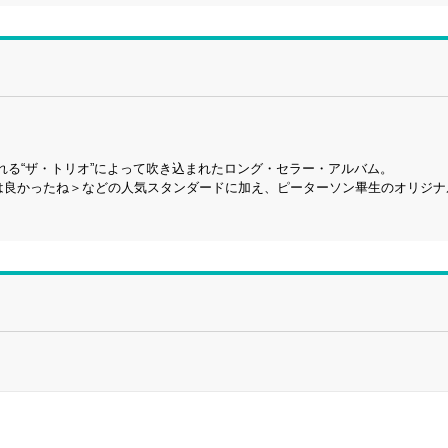
る“ザ・トリオ”によって吹き込まれたロング・セラー・アルバム。
は良かったね＞などの人気スタンダードに加え、ピーターソン畢生のオリジナ