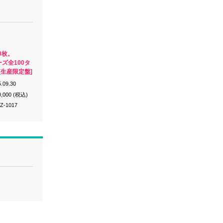
0枚。
ーズ全100タ
[生産限定盤]
.09.30
0,000 (税込)
Z-1017