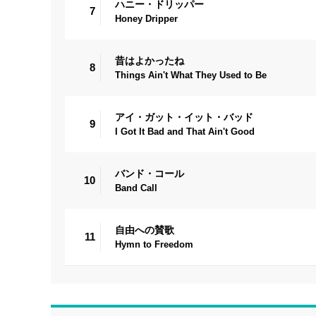
ハニー・ドリッパー
7
Honey Dripper
昔はよかったね
8
Things Ain't What They Used to Be
アイ・ガット・イット・バッド
9
I Got It Bad and That Ain't Good
バンド・コール
10
Band Call
自由への賛歌
11
Hymn to Freedom