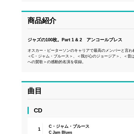
商品紹介
ジャズの100枚。Part 1 & 2 アンコールプレス
オスカー・ピーターソンのキャリアで最高のメンバーと言われ
＜C・ジャム・ブルース＞、＜我が心のジョージア＞、＜昔
への賛歌＞の感動的名演を収録。
曲目
CD
C・ジャム・ブルース
1
C Jam Blues