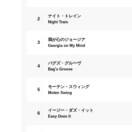
ナイト・トレイン
2
Night Train
我が心のジョージア
3
Georgia on My Mind
バグズ・グルーヴ
4
Bag's Groove
モーテン・スウィング
5
Moten Swing
イージー・ダズ・イット
6
Easy Does It