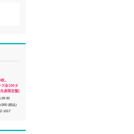
0枚。
ーズ全100タ
[生産限定盤]
.09.30
0,000 (税込)
Z-1017