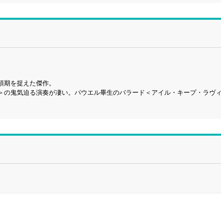
頂期を捉えた傑作。
＞の鬼気迫る演奏が凄い。パウエル畢生のバラード＜アイル・キープ・ラヴ