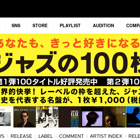
SNS
STORE
PLAYLIST
AUDITION
COMP
WS
RELEASE
LABEL
COMMENT
ARTIST INDEX
RELE