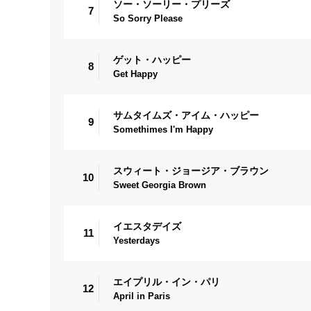
ソー・ソーリー・プリーズ
7
So Sorry Please
ゲット・ハッピー
8
Get Happy
サムタイムズ・アイム・ハッピー
9
Somethimes I'm Happy
スウィート・ジョージア・ブラウン
10
Sweet Georgia Brown
イエスタデイズ
11
Yesterdays
エイプリル・イン・パリ
12
April in Paris