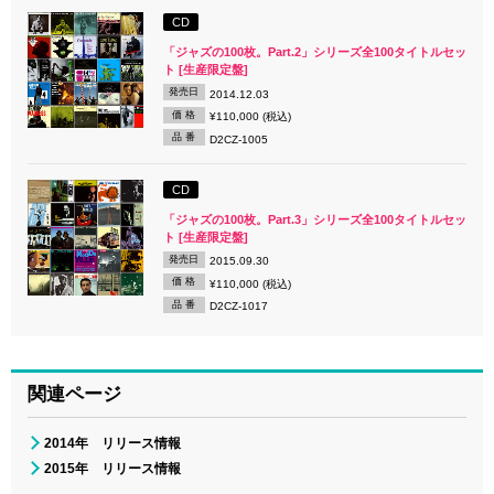
CD
「ジャズの100枚。Part.2」シリーズ全100タイトルセッ
ト [生産限定盤]
発売日
2014.12.03
価 格
¥110,000 (税込)
品 番
D2CZ-1005
CD
「ジャズの100枚。Part.3」シリーズ全100タイトルセッ
ト [生産限定盤]
発売日
2015.09.30
価 格
¥110,000 (税込)
品 番
D2CZ-1017
関連ページ
2014年 リリース情報
2015年 リリース情報