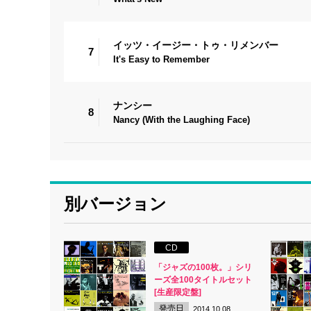
イッツ・イージー・トゥ・リメンバー
7
It's Easy to Remember
ナンシー
8
Nancy (With the Laughing Face)
別バージョン
CD
「ジャズの100枚。」シリ
ーズ全100タイトルセット
[生産限定盤]
発売日
2014.10.08