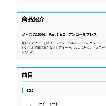
商品紹介
ジャズの100枚。Part 1 & 2 アンコールプレス
超ロングセラーを続けるジョン・コルトレーンのバラード・
シンプルで情緒豊かなメロディーを、おなじみのレギュラー
となった。
曲目
CD
セイ・イット