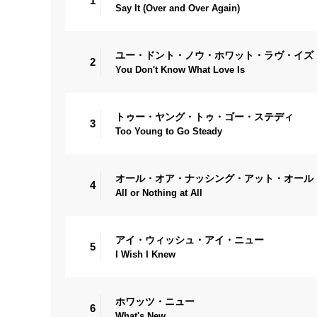
1
Say It (Over and Over Again)
ユー・ドント・ノウ・ホワット・ラヴ・イズ
2
You Don't Know What Love Is
トゥー・ヤング・トゥ・ゴー・ステディ
3
Too Young to Go Steady
オール・オア・ナッシング・アット・オール
4
All or Nothing at All
アイ・ウィッシュ・アイ・ニュー
5
I Wish I Knew
ホワッツ・ニュー
6
What's New