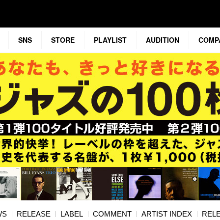
SNS
STORE
PLAYLIST
AUDITION
COMP
WS
RELEASE
LABEL
COMMENT
ARTIST INDEX
RELE