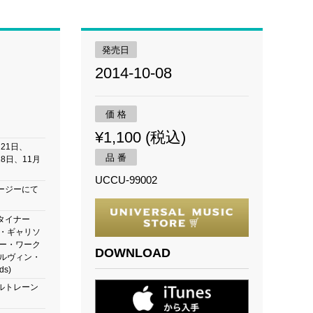
発売日
2014-10-08
価 格
¥1,100 (税込)
月21日、
品 番
18日、11月
UCCU-99002
ージーにて
タイナー
ー・ギャリソ
ジー・ワーク
DOWNLOAD
エルヴィン・
s)
ルトレーン