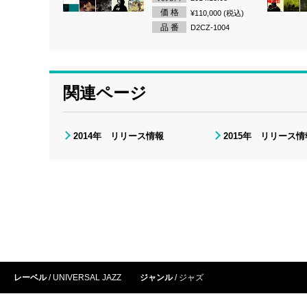
価 格
¥110,000 (税込)
品 番
D2CZ-1004
関連ページ
2014年 リリース情報
2015年 リリース情
レーベル
UNIVERSAL JAZZ
ジャンル
ジャズ