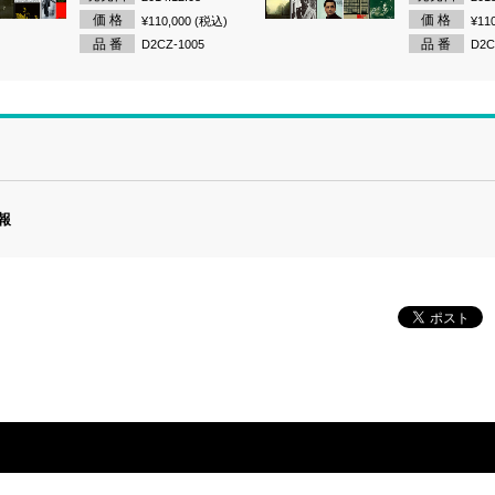
価 格
価 格
¥110,000 (税込)
¥11
品 番
品 番
D2CZ-1005
D2C
報