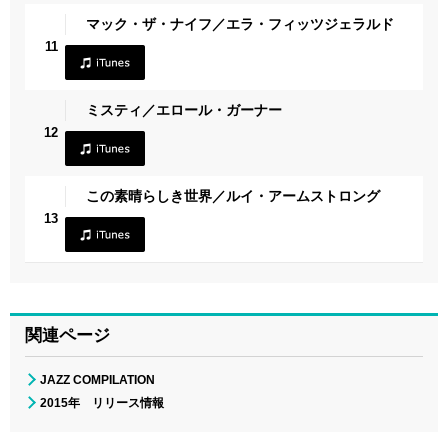
マック・ザ・ナイフ／エラ・フィッツジェラルド
11
ミスティ／エロール・ガーナー
12
この素晴らしき世界／ルイ・アームストロング
13
関連ページ
JAZZ COMPILATION
2015年 リリース情報