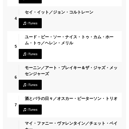
セイ・イット／ジョン・コルトレーン
4
ユード・ビー・ソー・ナイス・トゥ・カム・ホー
ム・トゥ／ヘレン・メリル
5
モーニン／アート・ブレイキー＆ザ・ジャズ・メッ
センジャーズ
6
酒とバラの日々／オスカー・ピーターソン・トリオ
7
マイ・ファニー・ヴァレンタイン／チェット・ベイ