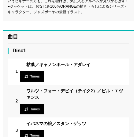
いうビギナーの方も、これを聴けば、気に入るアルバムが見つかるはず！
●ジャケットは、おなじみ100％ORANGEの描き下ろしによるシリーズ・
キャラクター、ジャズボーヤの最新イラスト。
曲目
Disc1
枯葉／キャノンボール・アダレイ
1
ワルツ・フォー・デビイ（テイク2）／ビル・エヴ
ァンス
2
イパネマの娘／スタン・ゲッツ
3