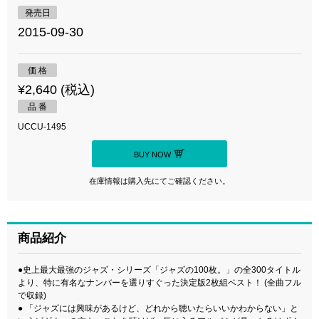
発売日
2015-09-30
価 格
¥2,640 (税込)
品 番
UCCU-1495
BUY NOW
在庫情報は購入先にてご確認ください。
商品紹介
●史上最大最強のジャズ・シリーズ「ジャズの100枚。」の全300タイトル
より、特に有名なナンバーを選りすぐった決定版2枚組ベスト！ (全曲フル
で収録)
● 「ジャズには興味があるけど、どれから聴いたらいいかわからない」と