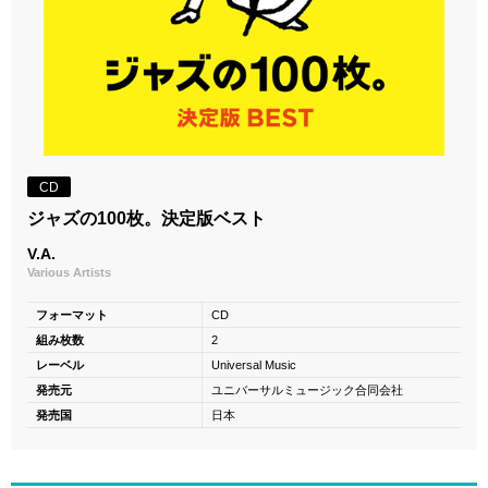
CD
ジャズの100枚。決定版ベスト
V.A.
Various Artists
フォーマット
CD
組み枚数
2
レーベル
Universal Music
発売元
ユニバーサルミュージック合同会社
発売国
日本