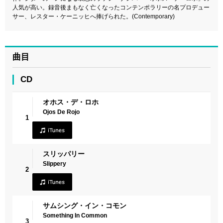
人気が高い。録音後まもなく亡くなったコンテンポラリーの名プロデュー
サー、レスター・ケーニッヒへ捧げられた。(Contemporary)
曲目
CD
オホス・デ・ロホ
Ojos De Rojo
1
スリッパリー
Slippery
2
サムシング・イン・コモン
Something In Common
3