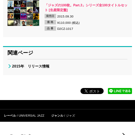
「ジャズの100枚。Part.3」シリーズ全100タイトルセッ
ト [生産限定盤]
発売日
2015.09.30
価 格
¥110,000 (税込)
品 番
D2CZ-1017
関連ページ
2015年 リリース情報
レーベル
UNIVERSAL JAZZ
ジャンル
ジャズ