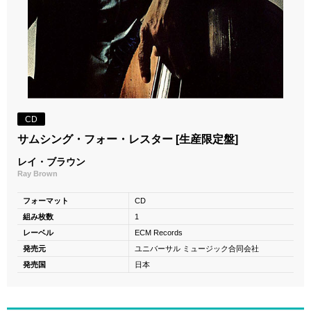
CD
サムシング・フォー・レスター [生産限定盤]
レイ・ブラウン
Ray Brown
フォーマット
CD
組み枚数
1
レーベル
ECM Records
発売元
ユニバーサル ミュージック合同会社
発売国
日本