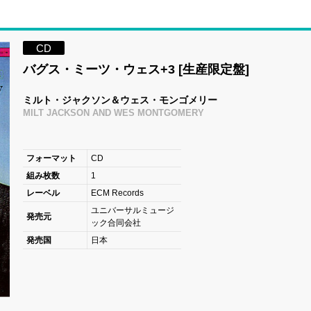
CD
バグス・ミーツ・ウェス+3 [生産限定盤]
ミルト・ジャクソン＆ウェス・モンゴメリー
MILT JACKSON AND WES MONTGOMERY
フォーマット
CD
組み枚数
1
レーベル
ECM Records
ユニバーサルミュージ
発売元
ック合同会社
発売国
日本