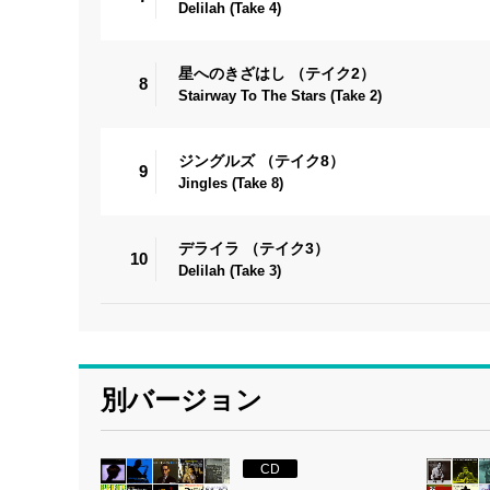
Delilah (Take 4)
星へのきざはし （テイク2）
8
Stairway To The Stars (Take 2)
ジングルズ （テイク8）
9
Jingles (Take 8)
デライラ （テイク3）
10
Delilah (Take 3)
別バージョン
CD