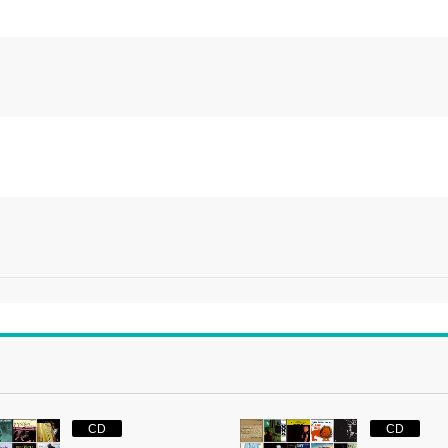
CD
CD