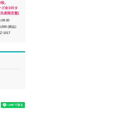
0枚。
ーズ全100タ
[生産限定盤]
.09.30
0,000 (税込)
Z-1017