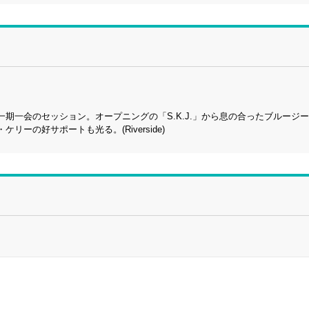
期一会のセッション。オープニングの「S.K.J.」から息の合ったブルージ
の好サポートも光る。(Riverside)