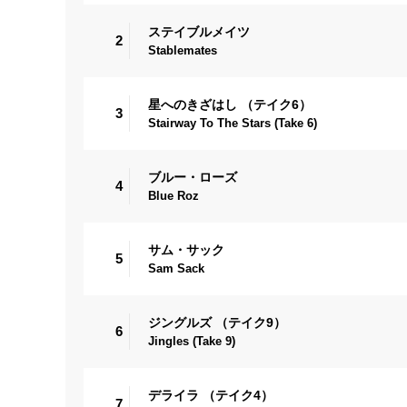
ステイブルメイツ
2
Stablemates
星へのきざはし （テイク6）
3
Stairway To The Stars (Take 6)
ブルー・ローズ
4
Blue Roz
サム・サック
5
Sam Sack
ジングルズ （テイク9）
6
Jingles (Take 9)
デライラ （テイク4）
7