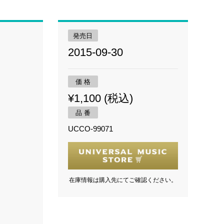
発売日
2015-09-30
価 格
¥1,100 (税込)
品 番
UCCO-99071
在庫情報は購入先にてご確認ください。