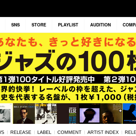
SNS
STORE
PLAYLIST
AUDITION
COMP
WS
RELEASE
LABEL
COMMENT
ARTIST INDEX
RELE