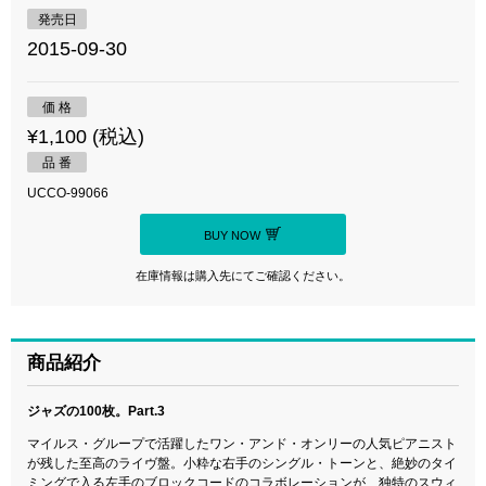
発売日
2015-09-30
価 格
¥1,100 (税込)
品 番
UCCO-99066
BUY NOW
在庫情報は購入先にてご確認ください。
商品紹介
ジャズの100枚。Part.3
マイルス・グループで活躍したワン・アンド・オンリーの人気ピアニスト
が残した至高のライヴ盤。小粋な右手のシングル・トーンと、絶妙のタイ
ミングで入る左手のブロックコードのコラボレーションが、独特のスウィ