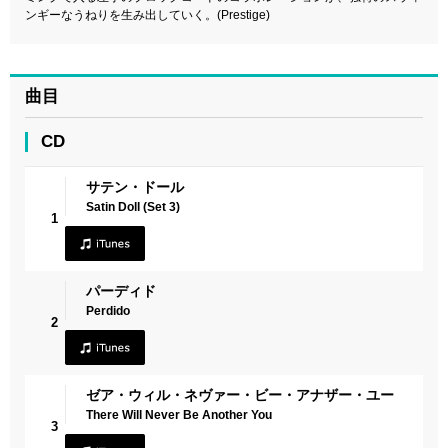
ンギーなうねりを生み出していく。(Prestige)
曲目
CD
サテン・ドール
Satin Doll (Set 3)
1
パーディド
Perdido
2
ゼア・ウィル・ネヴァー・ビー・アナザー・ユー
There Will Never Be Another You
3