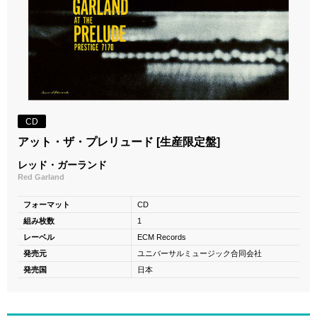
CD
アット・ザ・プレリュード [生産限定盤]
レッド・ガーランド
Red Garland
フォーマット
CD
組み枚数
1
レーベル
ECM Records
発売元
ユニバーサルミュージック合同会社
発売国
日本