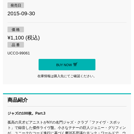
発売日
2015-09-30
価 格
¥1,100 (税込)
品 番
UCCO-99061
BUY NOW
在庫情報は購入先にてご確認ください。
商品紹介
ジャズの100枚。Part.3
孤高の天才ピアニストがNYの名門ジャズ・クラブ「ファイヴ・スポッ
ト」で録音した傑作ライヴ盤。小さなテナーの巨人ジョニー・グリフィン
が、ユニークなコード進行に基づく摩訶不思議なモンク・ワールドで、ウ