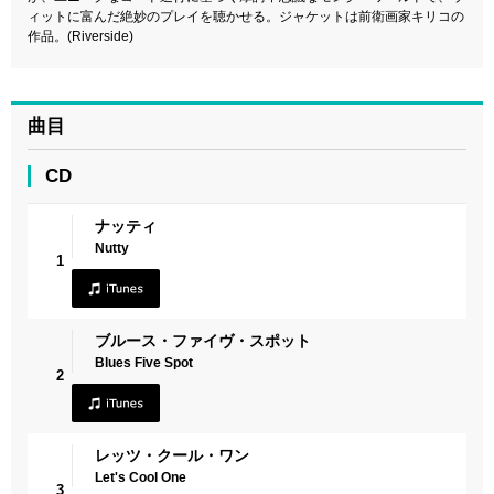
ィットに富んだ絶妙のプレイを聴かせる。ジャケットは前衛画家キリコの
作品。(Riverside)
曲目
CD
ナッティ
Nutty
1
ブルース・ファイヴ・スポット
Blues Five Spot
2
レッツ・クール・ワン
Let's Cool One
3