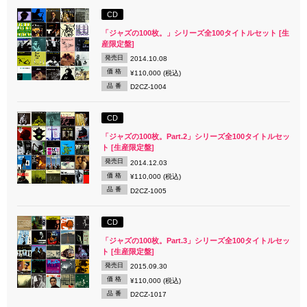
CD
「ジャズの100枚。」シリーズ全100タイトルセット [生
産限定盤]
発売日
2014.10.08
価 格
¥110,000 (税込)
品 番
D2CZ-1004
CD
「ジャズの100枚。Part.2」シリーズ全100タイトルセッ
ト [生産限定盤]
発売日
2014.12.03
価 格
¥110,000 (税込)
品 番
D2CZ-1005
CD
「ジャズの100枚。Part.3」シリーズ全100タイトルセッ
ト [生産限定盤]
発売日
2015.09.30
価 格
¥110,000 (税込)
品 番
D2CZ-1017