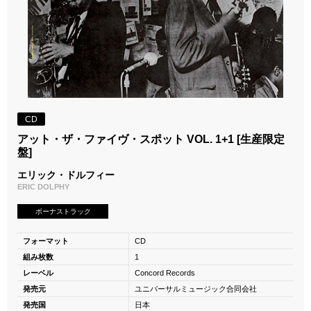
CD
アット・ザ・ファイヴ・スポット VOL. 1+1 [生産限定
盤]
エリック・ドルフィー
ERIC DOLPHY
ボーナストラック
フォーマット
CD
組み枚数
1
レーベル
Concord Records
発売元
ユニバーサルミュージック合同会社
発売国
日本