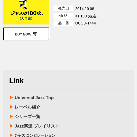
発売日
2014.10.08
価 格
¥1,100 (税込)
品 番
UCCU-1444
BUY NOW
Link
▶
Universal Jazz Top
▶
レーベル紹介
▶
シリーズ一覧
▶
Jazz関連 プレイリスト
▶
ジャズ コンピレーション