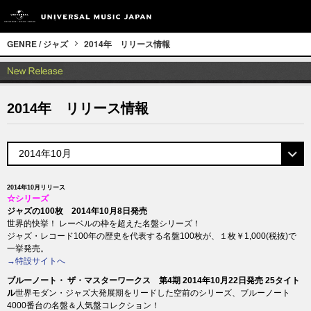
GENRE / ジャズ
2014年 リリース情報
2014年 リリース情報
2014年10月リリース
☆シリーズ
ジャズの100枚 2014年10月8日発売
世界的快挙！ レーベルの枠を超えた名盤シリーズ！
ジャズ・レコード100年の歴史を代表する名盤100枚が、１枚￥1,000(税抜)で
一挙発売。
→特設サイトへ
ブルーノート・ ザ・マスターワークス 第4期 2014年10月22日発売 25タイト
ル
世界モダン・ジャズ大発展期をリードした空前のシリーズ、ブルーノート
4000番台の名盤＆人気盤コレクション！