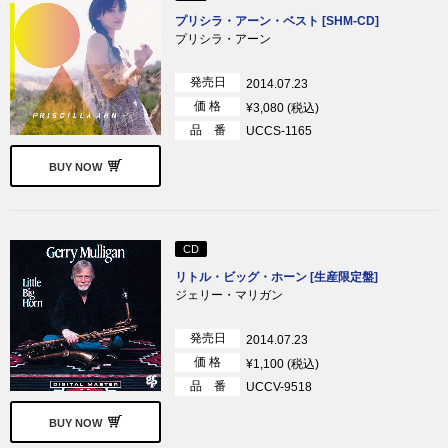
プリシラ・アーン・ベスト [SHM-CD]
プリシラ・アーン
発売日
2014.07.23
価 格
¥3,080 (税込)
品 番
UCCS-1165
BUY NOW
CD
リトル・ビッグ・ホーン [生産限定盤]
ジェリー・マリガン
発売日
2014.07.23
価 格
¥1,100 (税込)
品 番
UCCV-9518
BUY NOW