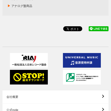
▶
アナログ盤商品
会社概要
公式note